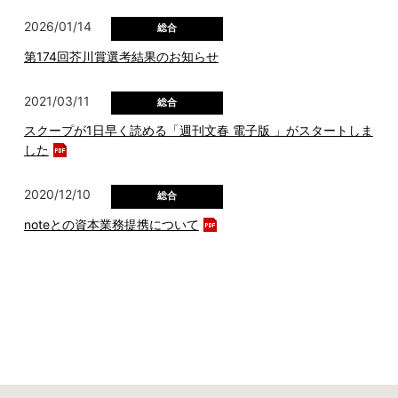
2026/01/14
総合
第174回芥川賞選考結果のお知らせ
2021/03/11
総合
スクープが1日早く読める「週刊文春 電子版 」がスタートしま
した
2020/12/10
総合
noteとの資本業務提携について