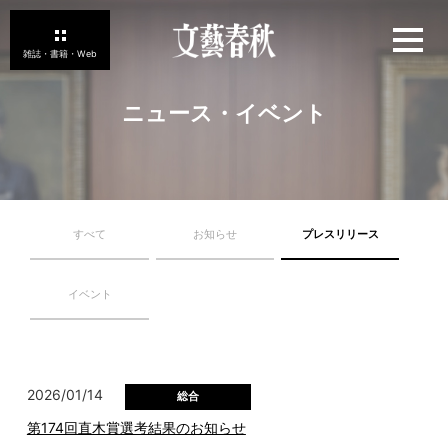
ニュース・イベント
すべて
お知らせ
プレスリリース
イベント
2026/01/14
総合
第174回直木賞選考結果のお知らせ