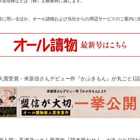
衆送信権などは（株）文藝春秋に属します。
。
絡に用いるほか、オール讀物および当社からの周辺サービスのご案内に
新人賞受賞・米原信さんデビュー作『かぶきもん』が丸ごと1