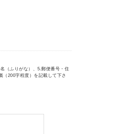
.本名（ふりがな）、5.郵便番号・住
梗概（200字程度）を記載して下さ