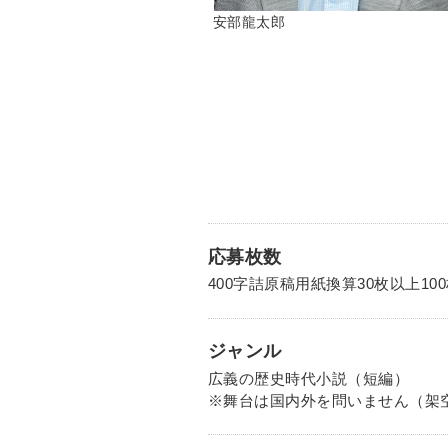
安部龍太郎
応募枚数
400字詰原稿用紙換算30枚以上10
ジャンル
広義の歴史時代小説（短編）
※舞台は国内外を問いません（架