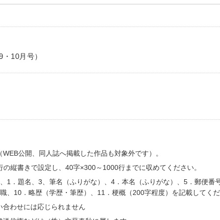
9・10月号）
（WEB公開、同人誌へ掲載した作品も対象外です）。
0行の縦書きで設定し、40字×300～1000行までに収めてください。
、1．題名、3、筆名（ふりがな）、4．本名（ふりがな）、5．郵便番
職、10．略歴（学歴・筆歴）、11．梗概（200字程度）を記載してく
い合わせには応じられません