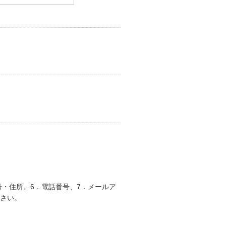
号・住所、6．電話番号、7．メールア
ださい。