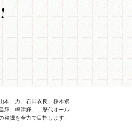
山本一力、石田衣良、桜木紫
昌輝、嶋津輝……歴代オール
の発掘を全力で目指します。