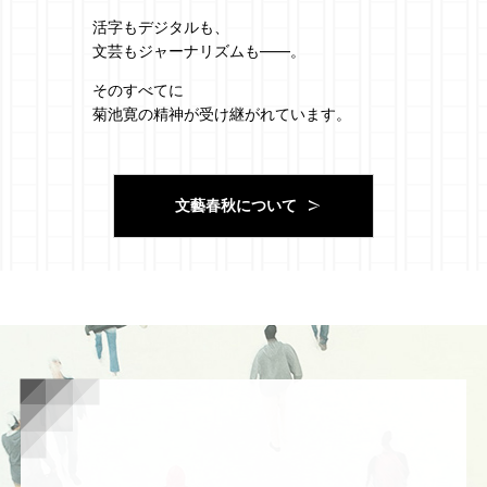
活字もデジタルも、
文芸もジャーナリズムも
――
。
そのすべてに
菊池寛の精神が受け継がれています。
文藝春秋について