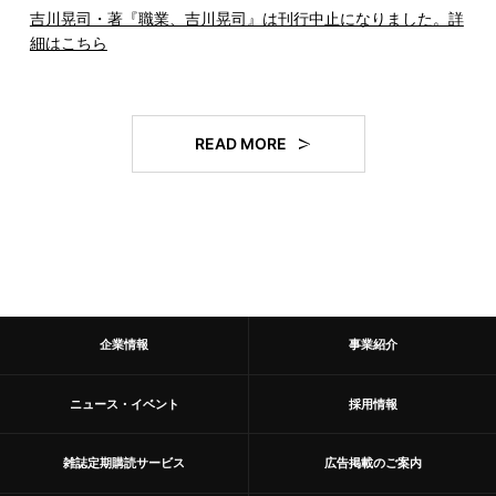
吉川晃司・著『職業、吉川晃司』は刊行中止になりました。詳
細はこちら
READ MORE
企業情報
事業紹介
ニュース・イベント
採用情報
雑誌定期購読サービス
広告掲載のご案内