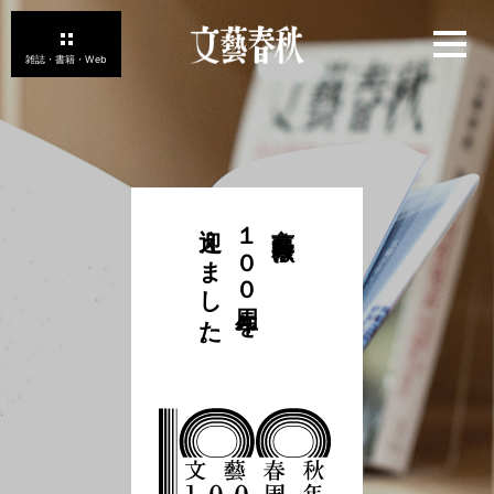
迎えました。
１００周年を
文藝春秋は