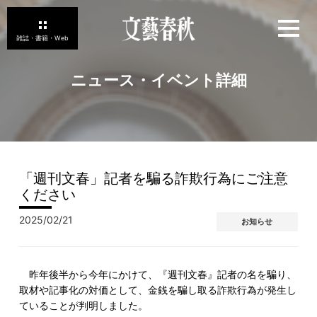
ニュース・イベント詳細
「週刊文春」記者を騙る詐欺行為にご注意
ください
2025/02/21
お知らせ
昨年後半から今年にかけて、『週刊文春』記者の名を騙り、
取材や記事化の対価として、金銭を騙し取る詐欺行為が発生し
ていることが判明しました。