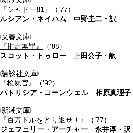
『シャドー81』
（'77）
ルシアン・ネイハム 中野圭二・訳
文春文庫
『推定無罪』
（'88）
スコット・トゥロー 上田公子・訳
講談社文庫
『検屍官』
（'92）
パトリシア・コーンウェル 相原真理子
新潮文庫
『百万ドルをとり返せ！』
（'77）
ジェフェリー・アーチャー 永井淳・訳