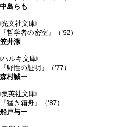
中島らも
光文社文庫
『哲学者の密室』
（'92）
笠井潔
ハルキ文庫
『野性の証明』
（'77）
森村誠一
集英社文庫
『猛き箱舟』
（'87）
船戸与一