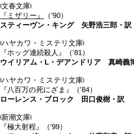
文春文庫
『ミザリー』
（'90）
スティーヴン・キング 矢野浩三郎・訳
ハヤカワ・ミステリ文庫
『ホッグ連続殺人』
（'81）
ウイリアム・L・デアンドリア 真崎義
ハヤカワ・ミステリ文庫
『八百万の死にざま』
（'84）
ローレンス・ブロック 田口俊樹・訳
新潮文庫
『極大射程』
（'99）