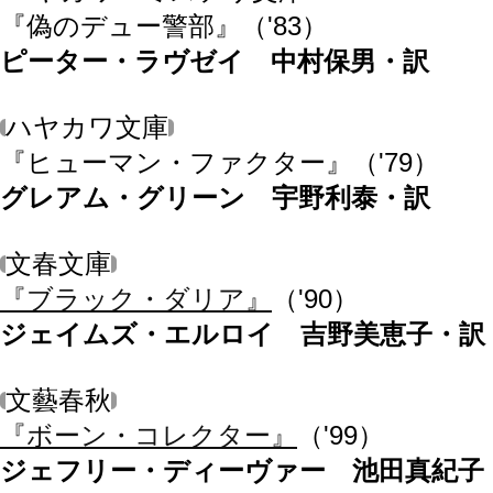
『偽のデュー警部』
（'83）
ピーター・ラヴゼイ 中村保男・訳
ハヤカワ文庫
『ヒューマン・ファクター』
（'79）
グレアム・グリーン 宇野利泰・訳
文春文庫
『ブラック・ダリア』
（'90）
ジェイムズ・エルロイ 吉野美恵子・訳
文藝春秋
『ボーン・コレクター』
（'99）
ジェフリー・ディーヴァー 池田真紀子