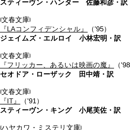
スティーヴン・ハンター 佐藤和彦・訳
文春文庫
『LAコンフィデンシャル』
（'95）
ジェイムズ・エルロイ 小林宏明・訳
文春文庫
『フリッカー、あるいは映画の魔』
（'9
セオドア・ローザック 田中靖・訳
文春文庫
『IT』
（'91）
スティーヴン・キング 小尾芙佐・訳
ハヤカワ・ミステリ文庫