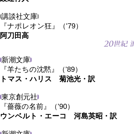
講談社文庫
『ナポレオン狂』
（'79）
阿刀田高
新潮文庫
『羊たちの沈黙』
（'89）
トマス・ハリス 菊池光・訳
東京創元社
『薔薇の名前』
（'90）
ウンベルト・エーコ 河島英昭・訳
新潮文庫