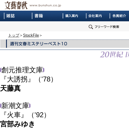
トップ
＞
StockFile
＞
創元推理文庫
『大誘拐』
（'78）
天藤真
新潮文庫
『火車』
（'92）
宮部みゆき