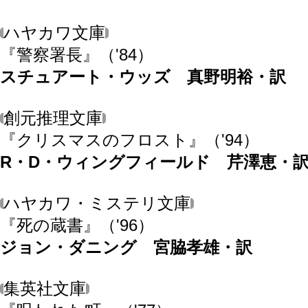
ハヤカワ文庫
『警察署長』
（'84）
スチュアート・ウッズ 真野明裕・訳
創元推理文庫
『クリスマスのフロスト』
（'94）
R・D・ウィングフィールド 芹澤恵・
ハヤカワ・ミステリ文庫
『死の蔵書』
（'96）
ジョン・ダニング 宮脇孝雄・訳
集英社文庫