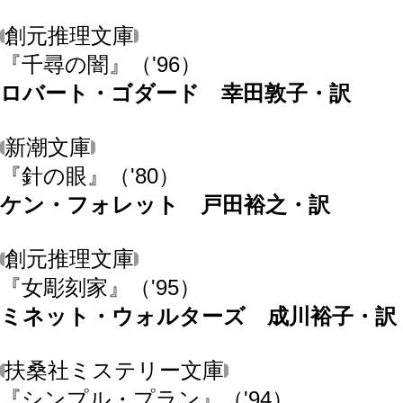
創元推理文庫
『千尋の闇』
（'96）
ロバート・ゴダード 幸田敦子・訳
新潮文庫
『針の眼』
（'80）
ケン・フォレット 戸田裕之・訳
創元推理文庫
『女彫刻家』
（'95）
ミネット・ウォルターズ 成川裕子・訳
扶桑社ミステリー文庫
『シンプル・プラン』
（'94）