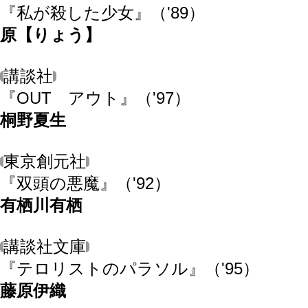
『私が殺した少女』
（'89）
原【りょう】
講談社
『OUT アウト』
（'97）
桐野夏生
東京創元社
『双頭の悪魔』
（'92）
有栖川有栖
講談社文庫
『テロリストのパラソル』
（'95）
藤原伊織