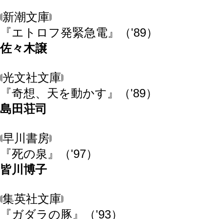
新潮文庫
『エトロフ発緊急電』
（'89）
佐々木譲
光文社文庫
『奇想、天を動かす』
（'89）
島田荘司
早川書房
『死の泉』
（'97）
皆川博子
集英社文庫
『ガダラの豚』
（'93）