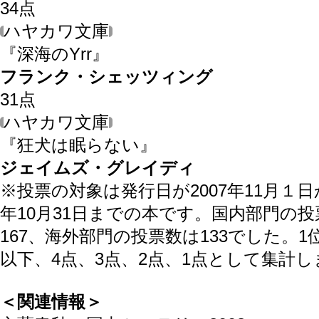
34
点
ハヤカワ文庫
『深海のYrr』
フランク・シェッツィング
31
点
ハヤカワ文庫
『狂犬は眠らない』
ジェイムズ・グレイディ
※投票の対象は発行日が2007年11月１日か
年10月31日までの本です。国内部門の投
167、海外部門の投票数は133でした。1
以下、4点、3点、2点、1点として集計
＜関連情報＞