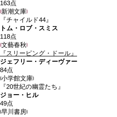
163
点
新潮文庫
『チャイルド44』
トム・ロブ・スミス
118
点
文藝春秋
『スリーピング・ドール』
ジェフリー・ディーヴァー
84
点
小学館文庫
『20世紀の幽霊たち』
ジョー・ヒル
49
点
早川書房