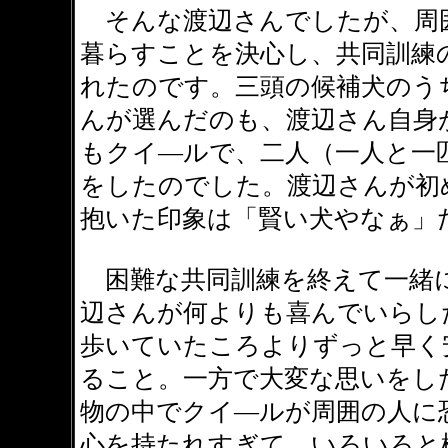
そんな渡辺さんでしたが、周
暮らすことを決心し、共同訓練
れたのです。三頭の候補犬のう
んが選んだのも、渡辺さん自身
もクイ―ルで、二人（一人と一
をしたのでした。渡辺さんが初
抱いた印象は「賢い犬やなぁ」
困難な共同訓練を終えて一緒
辺さんが何よりも喜んでいらし
歩いていたころよりずっと早く
ること。一方で大変な思いをし
物の中でクイ―ルが周囲の人に
心を持たれすぎて、いろいろと