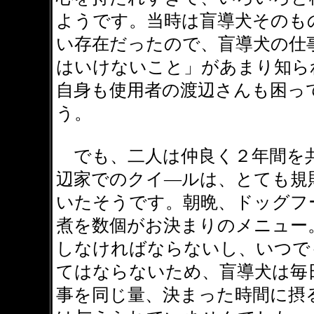
ようです。当時は盲導犬そのも
い存在だったので、盲導犬の仕
はいけないこと」があまり知ら
自身も使用者の渡辺さんも困っ
う。
でも、二人は仲良く２年間を
辺家でのクイ―ルは、とても規
いたそうです。朝晩、ドッグフ
煮を数個がお決まりのメニュー
しなければならないし、いつで
てはならないため、盲導犬は毎
事を同じ量、決まった時間に摂