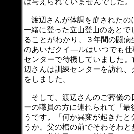
は与えられていませんでした。
渡辺さんが体調を崩されたの
一緒に登った立山登山のあとで
ることがわかり、３年間の闘病
のあいだクイ―ルはいつでも仕
センターで待機していました。
辺さんは訓練センターを訪れ、
をしました。
そして、渡辺さんのご葬儀の
ーの職員の方に連れられて「最
うです。「何か異変が起きたと
うか。父の棺の前でそわそわと