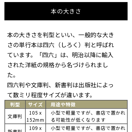
本の大きさ
本の大きさを判型といい、一般的な大き
さの単行本は四六（しろく）判と呼ばれ
ています。「四六」は、明治以降に輸入
された洋紙の規格から名づけられまし
た。
四六判や文庫判、新書判は出版社によっ
て数ミリ程度サイズが違います。
判型
サイズ
用途や特徴
105 x
小型で軽量ですが、書店で置かれ
文庫判
152mm
る可能性が低くなります
109 x
小型で軽量ですが、書店で置かれ
新書判