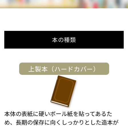
本の種類
上製本（ハードカバー）
本体の表紙に硬いボール紙を貼ってあるた
め、長期の保存に向くしっかりとした造本が