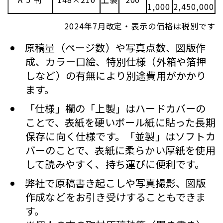
1,000
2,450,000
2024年7月改定・表示の価格は税別です
原稿量（ページ数）や写真点数、図版作
成、カラー口絵、特別仕様（外箱や箔押
しなど）の有無により別途費用がかかり
ます。
「仕様」欄の「上製」はハードカバーの
ことで、表紙を硬いボール紙に貼った長期
保存に向く仕様です。「並製」はソフトカ
バーのことで、表紙に柔らかい厚紙を使用
して読みやすく、持ち運びに便利です。
弊社で原稿書き起こしや写真撮影、図版
作成などをお引き受けすることもできま
す。