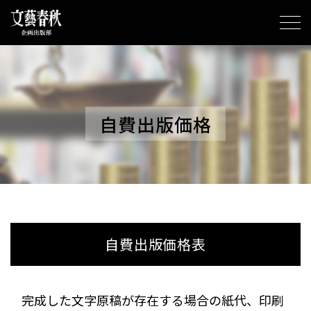
自費出版価格
自費出版価格表
完成した文字原稿が存在する場合の紙代、印刷