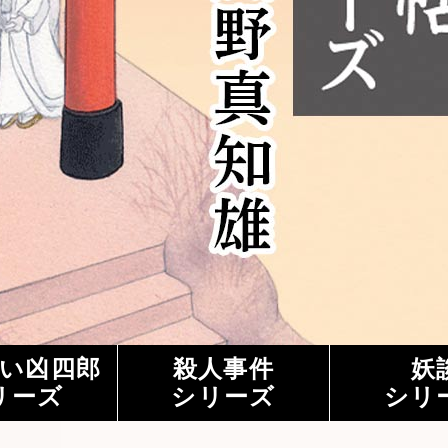
い凶四郎
殺人事件
妖
リーズ
シリーズ
シリ