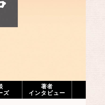
談
著者
ーズ
インタビュー