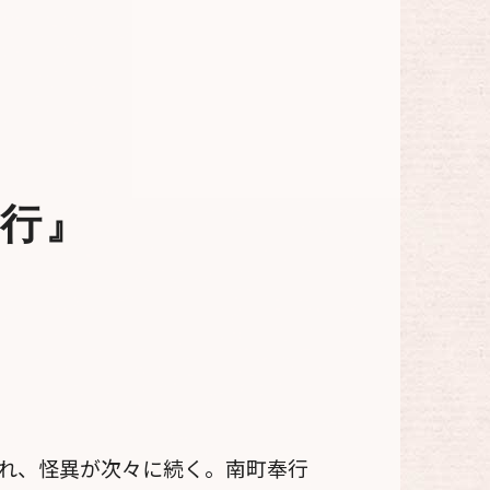
行』
れ、怪異が次々に続く。南町奉行