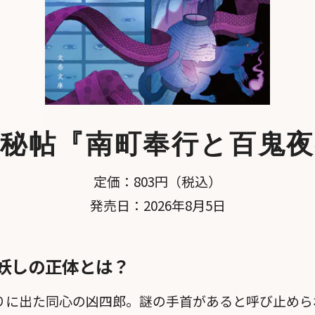
秘帖
『南町奉行と百鬼夜
定価：803円（税込）
発売日：2026年8月5日
妖しの正体とは？
りに出た同心の凶四郎。謎の手首があると呼び止めら