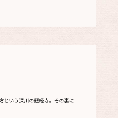
方という深川の題経寺。その裏に