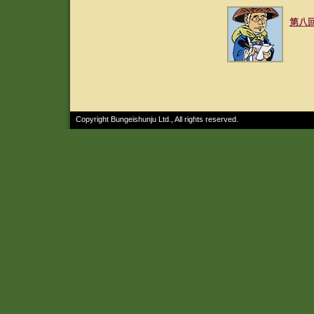
第八
Copyright Bungeishunju Ltd., All rights reserved.