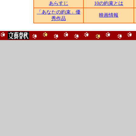
あらすじ
10の約束とは
「あなたの約束」優
映画情報
秀作品