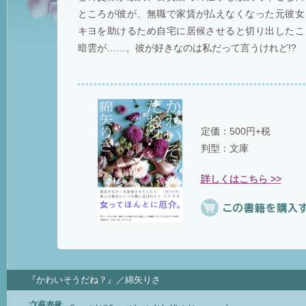
ところが彼が、無職で家賃が払えなくなった元彼女
キヨを助けるため自宅に居候させると切り出したこ
暗雲が……。彼が好きなのは私だって言うけれど!?
定価：500円+税
判型：文庫
詳しくはこちら >>
『かわいそうだね？』／綿矢りさ