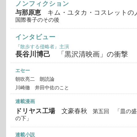
ノンフィクション
与那原恵
キム・ユタカ・コスレットの
国際養子のその後
インタビュー
『散歩する侵略者』主演
長谷川博己
「黒沢清映画」の衝撃
エセー
朝吹亮二 朗読論
川崎徹 井田中佐のこと
連載漫画
ドリヤス工場
文豪春秋
第五回 「皿の盛
の下」
連載小説