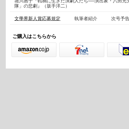
堀川惠子『戦禍に生きた演劇人たち──演出家・八田元
隊」の悲劇』（坂手洋二）
文學界新人賞応募規定
執筆者紹介 次号予
ご購入はこちらから