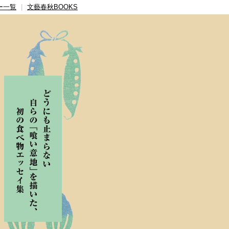
ー一覧
|
文藝春秋BOOKS