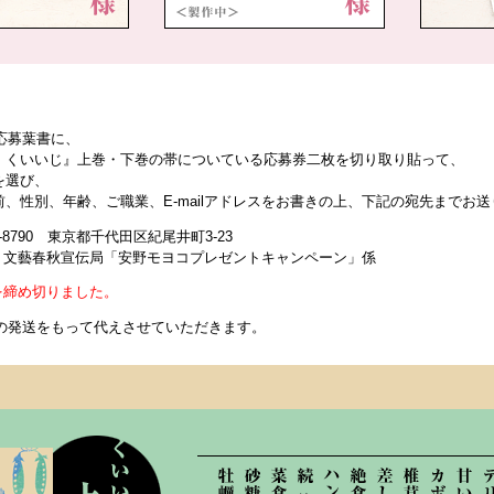
応募葉書に、
 くいいじ』上巻・下巻の帯についている応募券二枚を切り取り貼って、
を選び、
、性別、年齢、ご職業、E-mailアドレスをお書きの上、下記の宛先までお
2-8790 東京都千代田区紀尾井町3-23
）文藝春秋宣伝局「安野モヨコプレゼントキャンペーン」係
を締め切りました。
の発送をもって代えさせていただきます。