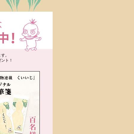
ます。
ゼント！