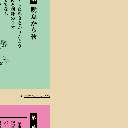
▲
ページトップへ