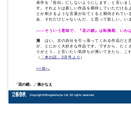
表作を『告白』にしないようにします」と言いま
す。それよりは新しい作品を期待していただける
とか刺さるような言葉が出てくると期待されてい
あ、それだけじゃないんだ、と思って欲しい。い
――そういう意味で、『花の鎖』は転換期、いわ
湊
はい。次の自分を引っ張ってくれる作品だと思
が、とにかく大好きな作品です。ですから、たく
りがとう」と言いたい気持ちが湧いてきたら、こ
（
「本の話」3月号より
）
<<前へ
『
花の鎖
』／
湊かなえ