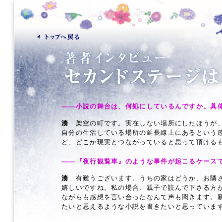
――小説の舞台は、何処にしているんですか。具
湊
架空の町です。実在しない場所にしたほうが、
自分の生活している場所の延長線上にあるという
ど、どこか現実とつながっていると思って頂ける
――『夜行観覧車』のような事件が起こるケース
湊
有難うございます。うちの家はどうか、お隣さ
嬉しいですね。私の場合、親子で読んで下さる方
ながらも感想を言い合ったなんて声も聞きます。
たいと思えるような小説を書きたいと思っていま