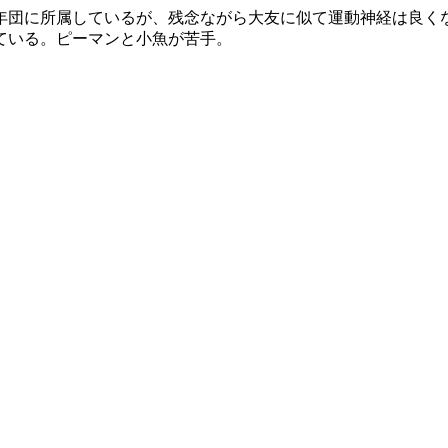
年団に所属しているが、残念ながら大友に似て運動神経は良く
ている。ピーマンと小魚が苦手。