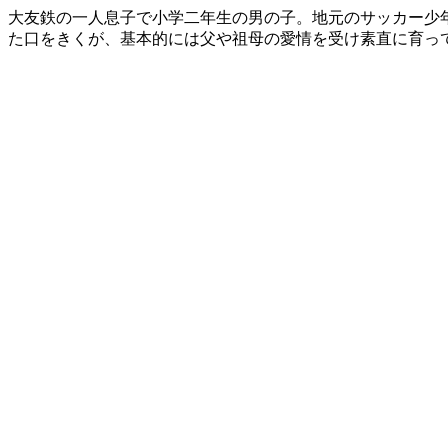
大友鉄の一人息子で小学二年生の男の子。地元のサッカー少
た口をきくが、基本的には父や祖母の愛情を受け素直に育っ