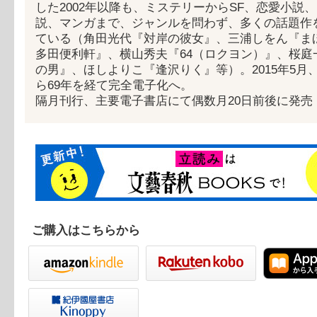
した2002年以降も、ミステリーからSF、恋愛小説
説、マンガまで、ジャンルを問わず、多くの話題作
ている（角田光代『対岸の彼女』、三浦しをん『ま
多田便利軒』、横山秀夫『64（ロクヨン）』、桜庭
の男』、ほしよりこ『逢沢りく』等）。2015年5月
ら69年を経て完全電子化へ。
隔月刊行、主要電子書店にて偶数月20日前後に発売
ご購入はこちらから